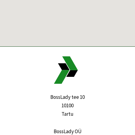
BossLady tee 10
10100
Tartu
BossLady OÜ