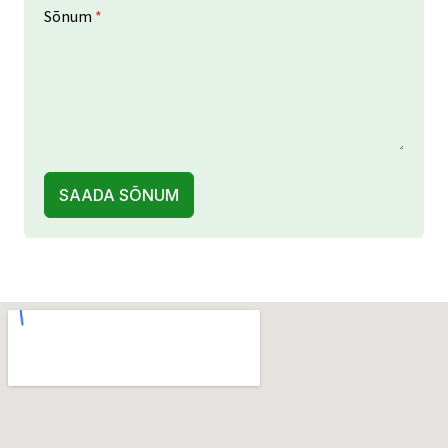
Sõnum
*
SAADA SÕNUM